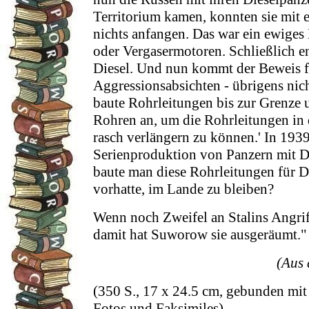
Territorium kamen, konnten sie mit 
nichts anfangen. Das war ein ewiges
oder Vergasermotoren. Schließlich en
Diesel. Und nun kommt der Beweis f
Aggressionsabsichten - übrigens nich
baute Rohrleitungen bis zur Grenze u
Rohren an, um die Rohrleitungen in 
rasch verlängern zu können.' In 193
Serienproduktion von Panzern mit 
baute man diese Rohrleitungen für 
vorhatte, im Lande zu bleiben?
Wenn noch Zweifel an Stalins Angri
damit hat Suworow sie ausgeräumt."
(Aus 
(350 S., 17 x 24.5 cm, gebunden mit
Fotos und Faksimiles)