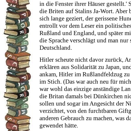
in die Fenster ihrer Häuser gestellt.'
die Briten auf Stalins Ja-Wort. Aber be
sich lange geziert, der gerissene H
entrollt vor dem Leser ein politisch
Rußland und England, und später mi
die Sprache verschlägt und man nur 
Deutschland.
Hitler scheute nicht davor zurück, A
erklären aus Solidarität zu Japan, und
ankam, Hitler im Rußlandfeldzug zu e
im Stich. (Das war auch neu für mic
war wohl das einzige anständige Land
die Britan damals bei Dünkirchen n
sollen und sogar im Angesicht der Ni
verzichtet, von den furchtbaren Gift
anderen Gebrauch zu machen, was das
gewendet hätte.