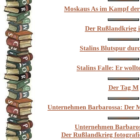
Moskaus As im Kampf der
Der Rußlandkrieg 
Stalins Blutspur du
Stalins Falle: Er wollt
Der Tag M
Unternehmen Barbarossa: Der 
Unternehmen Barbaros
Der Rußlandkrieg fotografi