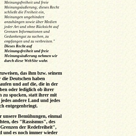
Meinungsfreiheit und freie
Meinungsäußerung; dieses Recht
schließt die Freiheit ein,
Meinungen ungehindert
anzuhängen sowie über Medien
jeder Art und ohne Rücksicht auf
Grenzen Informationen und
Gedankengut zu suchen, zu
empfangen und zu verbreiten."
Dieses Recht auf
Meinungsfreiheit und freie
Meinungsäußerung nehmen wir
durch diese WebSite wahr.
zuweisen, das ihm bzw. seinem
r die Deutschen haben
ufen und auf die, die in der
en oder lediglich ob ihrer
 zu spucken, statt ihrer mit
 jedes andere Land und jedes
ch entgegenbringt.
 für unsere Bemühungen, einmal
chten, des "Rassismus", des
Grenzen der Redefreiheit",
nd und es noch immer wieder