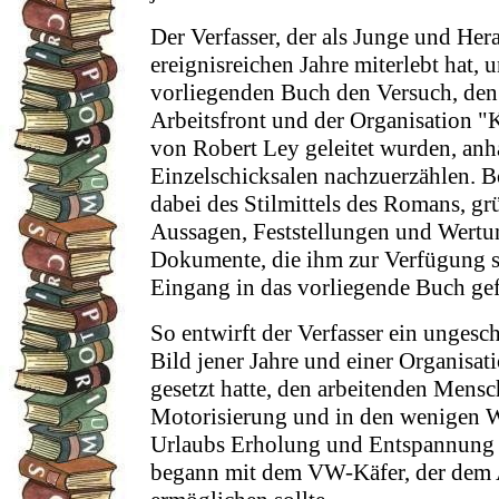
Der Verfasser, der als Junge und He
ereignisreichen Jahre miterlebt hat,
vorliegenden Buch den Versuch, den
Arbeitsfront und der Organisation "K
von Robert Ley geleitet wurden, an
Einzelschicksalen nachzuerzählen. B
dabei des Stilmittels des Romans, gr
Aussagen, Feststellungen und Wertu
Dokumente, die ihm zur Verfügung s
Eingang in das vorliegende Buch ge
So entwirft der Verfasser ein ungesc
Bild jener Jahre und einer Organisati
gesetzt hatte, den arbeitenden Mensc
Motorisierung und in den wenigen W
Urlaubs Erholung und Entspannung z
begann mit dem VW-Käfer, der dem A