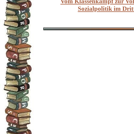
Vom Klassenkampf zur Vol
Sozialpolitik im Dri