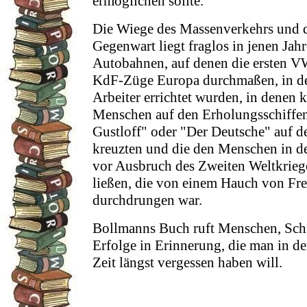
ermöglichen sollte.
Die Wiege des Massenverkehrs und 
Gegenwart liegt fraglos in jenen Jahr
Autobahnen, auf denen die ersten VW
KdF-Züge Europa durchmaßen, in de
Arbeiter errichtet wurden, in denen k
Menschen auf den Erholungsschiffe
Gustloff" oder "Der Deutsche" auf d
kreuzten und die den Menschen in d
vor Ausbruch des Zweiten Weltkriege
ließen, die von einem Hauch von Fre
durchdrungen war.
Bollmanns Buch ruft Menschen, Schi
Erfolge in Erinnerung, die man in de
Zeit längst vergessen haben will.